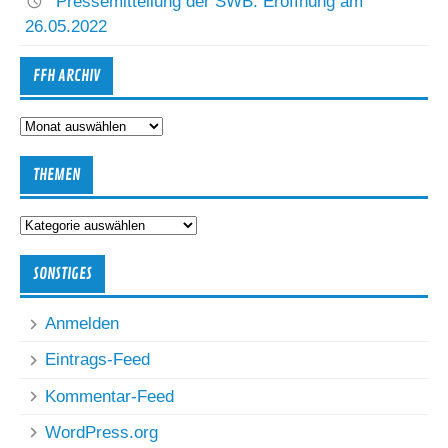
Pressemitteilung der SWB: Eröffnung am
26.05.2022
FFH ARCHIV
FFH
Archiv
THEMEN
Themen
SONSTIGES
Anmelden
Eintrags-Feed
Kommentar-Feed
WordPress.org