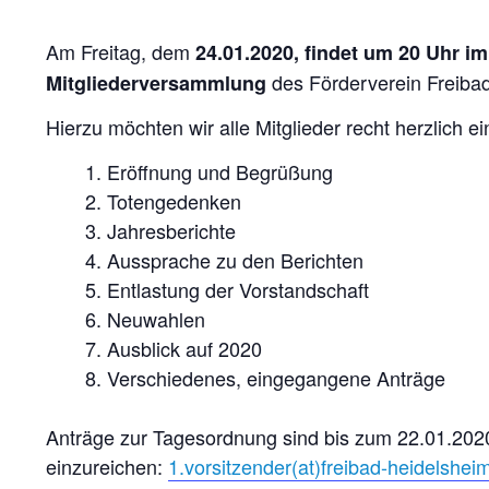
Am Freitag, dem
24.01.2020, findet um 20 Uhr i
des Förderverein Freibad
Mitgliederversammlung
Hierzu möchten wir alle Mitglieder recht herzlich e
Eröffnung und Begrüßung
Totengedenken
Jahresberichte
Aussprache zu den Berichten
Entlastung der Vorstandschaft
Neuwahlen
Ausblick auf 2020
Verschiedenes, eingegangene Anträge
Anträge zur Tagesordnung sind bis zum 22.01.2020 
einzureichen:
1.vorsitzender(at)freibad-heidelshei