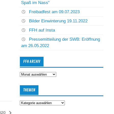
Spaß im Nass“
Freibadfest am 09.07.2023
Bilder Einwinterung 19.11.2022
FFH auf Insta
Pressemitteilung der SWB: Eröffnung
am 26.05.2022
FFH ARCHIV
FFH
Archiv
THEMEN
Themen
2020