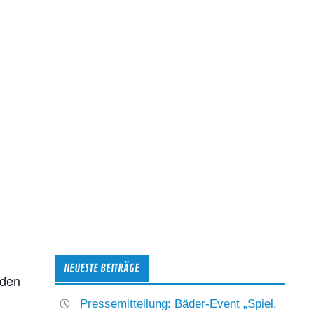
NEUESTE BEITRÄGE
nden
Pressemitteilung: Bäder-Event „Spiel,