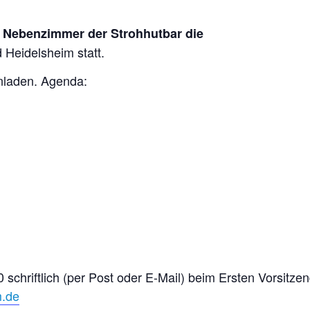
m Nebenzimmer der Strohhutbar die
 Heidelsheim statt.
inladen. Agenda:
schriftlich (per Post oder E-Mail) beim Ersten Vorsitze
m.de