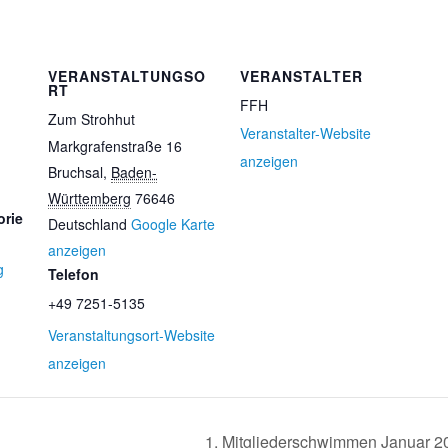
VERANSTALTUNGSO
VERANSTALTER
RT
FFH
Zum Strohhut
Veranstalter-Website
Markgrafenstraße 16
anzeigen
Bruchsal
,
Baden-
Württemberg
76646
orie
Deutschland
Google Karte
anzeigen
g
Telefon
+49 7251-5135
Veranstaltungsort-Website
anzeigen
1. Mitgliederschwimmen Januar 