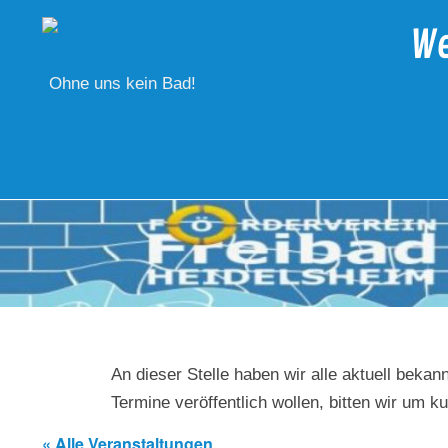
Skip
to
We
content
Ohne uns kein Bad!
An dieser Stelle haben wir alle aktuell bekann
Termine veröffentlich wollen, bitten wir um k
« Alle Veranstaltungen