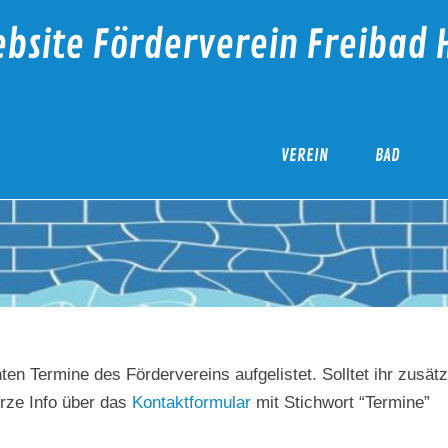
bsite Förderverein Freibad 
VEREIN
BAD
ten Termine des Fördervereins aufgelistet. Solltet ihr zusätz
urze Info über das
Kontaktformular
mit Stichwort “Termine”