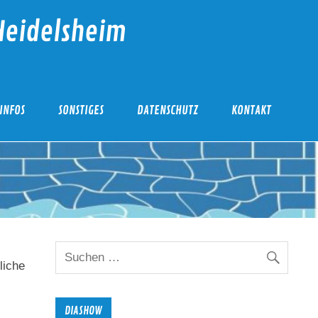
Heidelsheim
INFOS
SONSTIGES
DATENSCHUTZ
KONTAKT
liche
DIASHOW