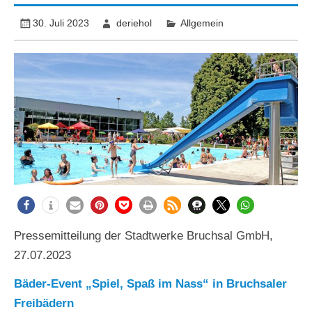
30. Juli 2023
deriehol
Allgemein
Pressemitteilung der Stadtwerke Bruchsal GmbH,
27.07.2023
Bäder-Event „Spiel, Spaß im Nass“ in Bruchsaler
Freibädern