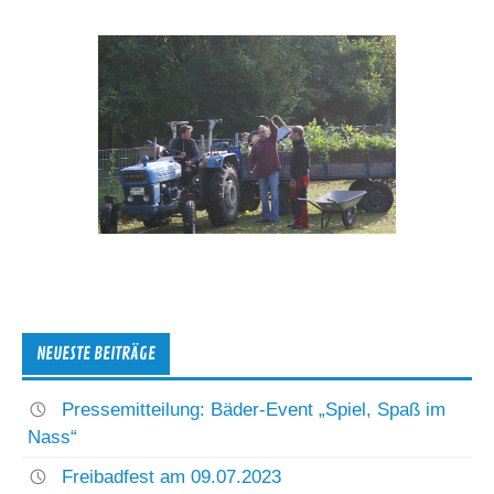
NEUESTE BEITRÄGE
Pressemitteilung: Bäder-Event „Spiel, Spaß im
Nass“
Freibadfest am 09.07.2023