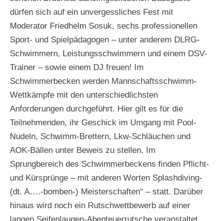
dürfen sich auf ein unvergessliches Fest mit
Moderator Friedhelm Sosuk, sechs professionellen
Sport- und Spielpädagogen – unter anderem DLRG-
Schwimmern, Leistungsschwimmern und einem DSV-
Trainer – sowie einem DJ freuen! Im
Schwimmerbecken werden Mannschaftsschwimm-
Wettkämpfe mit den unterschiedlichsten
Anforderungen durchgeführt. Hier gilt es für die
Teilnehmenden, ihr Geschick im Umgang mit Pool-
Nudeln, Schwimm-Brettern, Lkw-Schläuchen und
AOK-Bällen unter Beweis zu stellen. Im
Sprungbereich des Schwimmerbeckens finden Pflicht-
und Kürsprünge – mit anderen Worten Splashdiving-
(dt. A….-bomben-) Meisterschaften“ – statt. Darüber
hinaus wird noch ein Rutschwettbewerb auf einer
langen Seifenlaugen-Abenteuerrutsche veranstaltet.