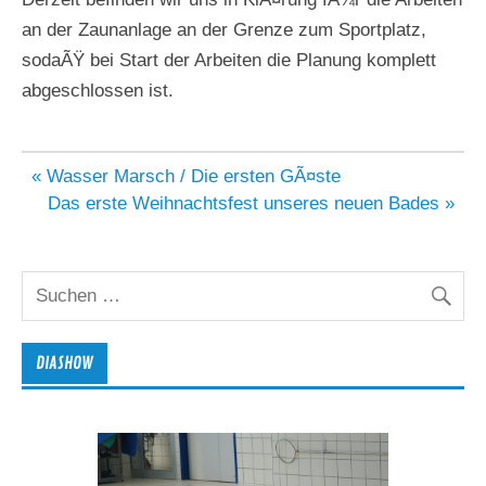
an der Zaunanlage an der Grenze zum Sportplatz,
sodaÃŸ bei Start der Arbeiten die Planung komplett
abgeschlossen ist.
Beitragsnavigation
« Wasser Marsch / Die ersten GÃ¤ste
Das erste Weihnachtsfest unseres neuen Bades »
DIASHOW