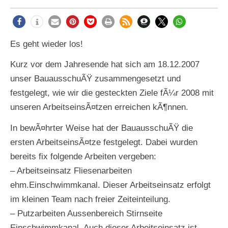
Es geht wieder los!
Kurz vor dem Jahresende hat sich am 18.12.2007
unser BauausschuÃŸ zusammengesetzt und
festgelegt, wie wir die gesteckten Ziele fÃ¼r 2008 mit
unseren ArbeitseinsÃ¤tzen erreichen kÃ¶nnen.
In bewÃ¤hrter Weise hat der BauausschuÃŸ die
ersten ArbeitseinsÃ¤tze festgelegt. Dabei wurden
bereits fix folgende Arbeiten vergeben:
– Arbeitseinsatz Fliesenarbeiten
ehm.Einschwimmkanal. Dieser Arbeitseinsatz erfolgt
im kleinen Team nach freier Zeiteinteilung.
– Putzarbeiten Aussenbereich Stirnseite
Einschwimmkanal. Auch dieser Arbeitseinsatz ist