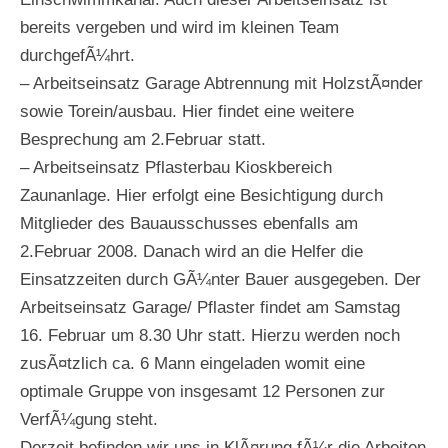
bereits vergeben und wird im kleinen Team
durchgefÃ¼hrt.
– Arbeitseinsatz Garage Abtrennung mit HolzstÃ¤nder
sowie Torein/ausbau. Hier findet eine weitere
Besprechung am 2.Februar statt.
– Arbeitseinsatz Pflasterbau Kioskbereich
Zaunanlage. Hier erfolgt eine Besichtigung durch
Mitglieder des Bauausschusses ebenfalls am
2.Februar 2008. Danach wird an die Helfer die
Einsatzzeiten durch GÃ¼nter Bauer ausgegeben. Der
Arbeitseinsatz Garage/ Pflaster findet am Samstag
16. Februar um 8.30 Uhr statt. Hierzu werden noch
zusÃ¤tzlich ca. 6 Mann eingeladen womit eine
optimale Gruppe von insgesamt 12 Personen zur
VerfÃ¼gung steht.
Derzeit befinden wir uns in KlÃ¤rung fÃ¼r die Arbeiten