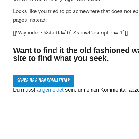
Looks like you tried to go somewhere that does not 
pages instead:
[[Wayfinder? &startId=`0` &showDescription=`1`]]
Want to find it the old fashioned w
site to find what you seek.
SCHREIBE EINEN KOMMENTAR
Du musst
angemeldet
sein, um einen Kommentar abz