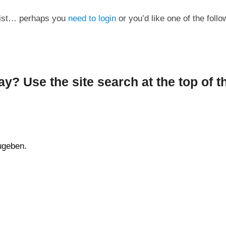
exist… perhaps you
need to login
or you’d like one of the follo
ay? Use the site search at the top of t
ugeben.