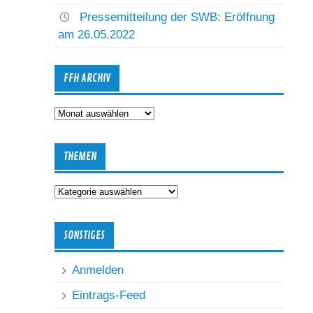
Pressemitteilung der SWB: Eröffnung
am 26.05.2022
FFH ARCHIV
FFH
Archiv
THEMEN
Themen
SONSTIGES
Anmelden
Eintrags-Feed