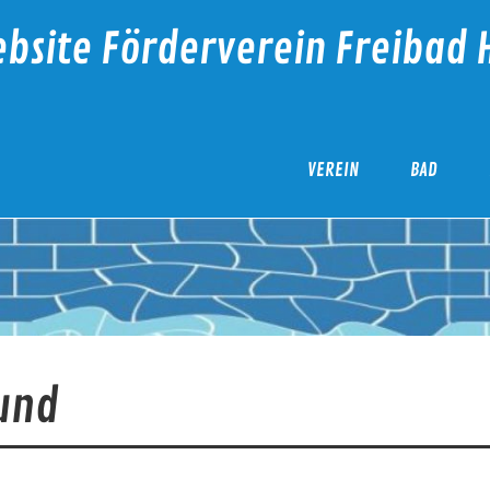
bsite Förderverein Freibad 
VEREIN
BAD
und