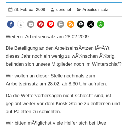
28. Februar 2009
deriehol
Arbeitseinsatz
Weiterer Arbeitseinsatz am 28.02.2009
Die Beteiligung an den ArbeitseinsÃ¤tzen lÃ¤ÃŸt
dieses Jahr noch ein wenig zu wÃ¼nschen Ã¼brig,
befinden sich unsere Mitglieder noch im Winterschlaf?
Wir wollen an dieser Stelle nochmals zum
Arrbeitseinsatz am 28.02. ab 8.30 Uhr aufrufen.
Da die Wettervorhersagen nicht schlecht sind, ist
geplant weiter vor dem Kiosk Steine zu entfernen und
auf Paletten zu schichten.
Wir bitten mÃ¶glichst viele Helfer sich bei Uwe