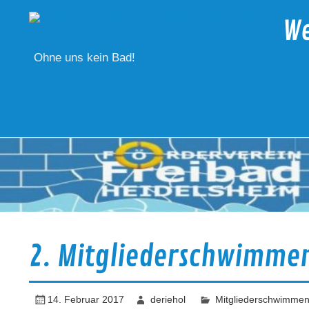
Skip
to
We
content
Ohne uns kein Bad!
2. Mitgliederschwimme
14. Februar 2017
deriehol
Mitgliederschwimme