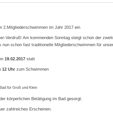
um 2.Mitgliederschwimmen im Jahr 2017 ein
tter-Verdruß! Am kommenden Sonntag steigt schon der zweit
 nun schon fast traditionelle Mitgliederschwimmen für unse
den
19.02.2017
statt
s 12 Uhr
zum Schwimmen
Bad für Groß und Klein
der körperlichen Betätigung im Bad gesorgt.
uer zahlreiches Erscheinen.