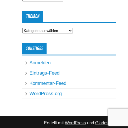
Archiv
THEMEN
Themen
SONSTIGES
Anmelden
Eintrags-Feed
Kommentar-Feed
WordPress.org
Erstellt mit
WordPress
und
Glades
.