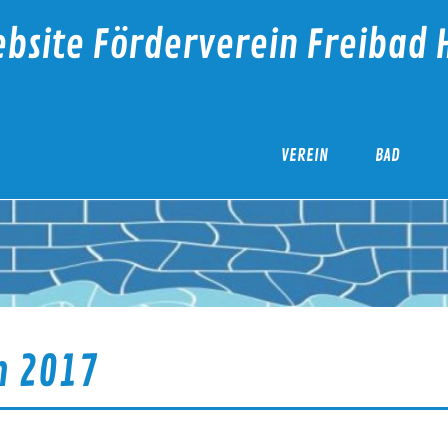
bsite Förderverein Freibad 
VEREIN
BAD
n 2017
n