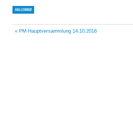
HALLENBAD
Beitragsnavigation
« PM Hauptversammlung 14.10.2016