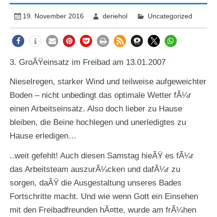
19. November 2016
deriehol
Uncategorized
3. GroÃŸeinsatz im Freibad am 13.01.2007
Nieselregen, starker Wind und teilweise aufgeweichter
Boden – nicht unbedingt das optimale Wetter fÃ¼r
einen Arbeitseinsatz. Also doch lieber zu Hause
bleiben, die Beine hochlegen und unerledigtes zu
Hause erledigen…
..weit gefehlt! Auch diesen Samstag hieÃŸ es fÃ¼r
das Arbeitsteam auszurÃ¼cken und dafÃ¼r zu
sorgen, daÃŸ die Ausgestaltung unseres Bades
Fortschritte macht. Und wie wenn Gott ein Einsehen
mit den Freibadfreunden hÃ¤tte, wurde am frÃ¼hen