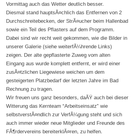
Vormittag auch das Wetter deutlich besser.
Diesmal stand hauptsÃ¤chlich das Entfernen von 2
Durchschreitebecken, der StrÃ¤ucher beim Hallenbad
sowie ein Teil des Pflasters auf dem Programm.
Dabei sind wir recht weit gekommen, wie die Bilder in
unserer Galerie (siehe weiterfÃ¼hrende Links)
zeigen. Der alte gepflasterte Zuweg vom alten
Eingang aus wurde komplett entfernt, er wird einer
zusÃ¤tzlichen Liegewiese weichen um dem
gesteigerten Platzbedarf der letzten Jahre im Bad
Rechnung zu tragen.
Wir freuen uns ganz besonders, daÃŸ auch bei dieser
Witterung das Kernteam “Arbeitseinsatz” wie
selbstverstÃ¤ndlich zur VerfÃ¼gung steht und sich
auch immer wieder neue Mitglieder und Freunde des
FÃ¶rdervereins bereiterklÃ¤ren, zu helfen.