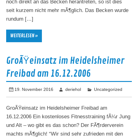
noch direkt an das Becken herantreten, so ist dies
seit kurzem nicht mehr mÃ¶glich. Das Becken wurde
rundum […]
WEITERLESEN »
GroÃŸeinsatz im Heidelsheimer
Freibad am 16.12.2006
19. November 2016
deriehol
Uncategorized
GroÃŸeinsatz im Heidelsheimer Freibad am
16.12.2006 Ein kostenloses Fitnesstraining fÃ¼r Jung
und Alt – wo gibt es das schon? Der FÃ¶rderverein
machts mÃ¶glich! “Wir sind sehr zufrieden mit den