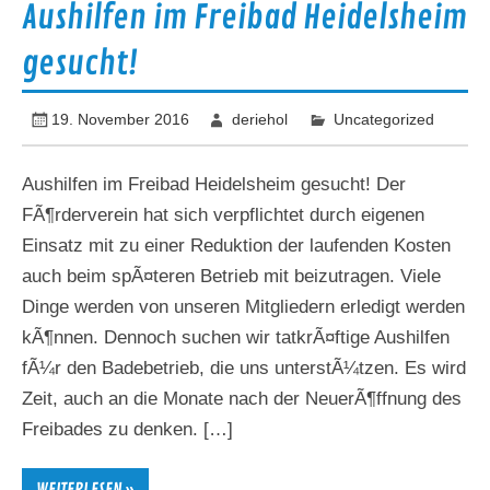
Aushilfen im Freibad Heidelsheim
gesucht!
19. November 2016
deriehol
Uncategorized
Aushilfen im Freibad Heidelsheim gesucht! Der
FÃ¶rderverein hat sich verpflichtet durch eigenen
Einsatz mit zu einer Reduktion der laufenden Kosten
auch beim spÃ¤teren Betrieb mit beizutragen. Viele
Dinge werden von unseren Mitgliedern erledigt werden
kÃ¶nnen. Dennoch suchen wir tatkrÃ¤ftige Aushilfen
fÃ¼r den Badebetrieb, die uns unterstÃ¼tzen. Es wird
Zeit, auch an die Monate nach der NeuerÃ¶ffnung des
Freibades zu denken. […]