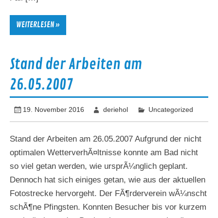
WEITERLESEN »
Stand der Arbeiten am
26.05.2007
19. November 2016
deriehol
Uncategorized
Stand der Arbeiten am 26.05.2007 Aufgrund der nicht
optimalen WetterverhÃ¤ltnisse konnte am Bad nicht
so viel getan werden, wie ursprÃ¼nglich geplant.
Dennoch hat sich einiges getan, wie aus der aktuellen
Fotostrecke hervorgeht. Der FÃ¶rderverein wÃ¼nscht
schÃ¶ne Pfingsten. Konnten Besucher bis vor kurzem