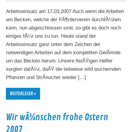
Arbeitseinsatz am 17.03.2007 Auch wenn die Arbeiten
am Becken, welche der FÃ¶rderverein durchfÃ¼hen
kann, nun abgeschlossen sind, so gibt es doch noch
einiges fÃ¼r uns zu tun. Heute stand der
Arbeitseinsatz ganz unter dem Zeichen der
notwendigen Arbeiten auf dem kompletten GelÃ¤nde
um das Becken herum. Unsere fleiÃŸigen Helfer
sorgten dafÃ¼r, daÃŸ die teilweise wild wuchernden
Pflanzen und StrÃ¤ucher wieder […]
WEITERLESEN »
Wir wÃ¼nschen frohe Ostern
2007