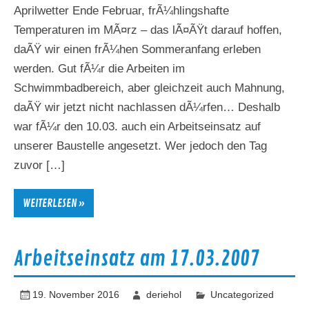
Aprilwetter Ende Februar, frÃ¼hlingshafte
Temperaturen im MÃ¤rz – das lÃ¤ÃŸt darauf hoffen,
daÃŸ wir einen frÃ¼hen Sommeranfang erleben
werden. Gut fÃ¼r die Arbeiten im
Schwimmbadbereich, aber gleichzeit auch Mahnung,
daÃŸ wir jetzt nicht nachlassen dÃ¼rfen… Deshalb
war fÃ¼r den 10.03. auch ein Arbeitseinsatz auf
unserer Baustelle angesetzt. Wer jedoch den Tag
zuvor […]
WEITERLESEN »
Arbeitseinsatz am 17.03.2007
19. November 2016
deriehol
Uncategorized