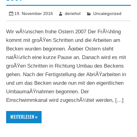
19. November 2016
deriehol
Uncategorized
Wir wÃ¼nschen frohe Ostern 2007 Der FrÃ¼hling
kommt mit groÃŸen Schritten und die Arbeiten am
Becken wurden begonnen. Ãœber Ostern steht
natÃ¼rlich eine kurze Pause an. Danach wird es mit
groÃŸen Schritten in Richtung Umbau des Beckens
gehen. Nach der Fertigstellung der AbriÃŸarbeiten in
und um das Becken wurde nun mit den eigentlichen
UmbaumaÃŸnahmen begonnen. Der
Einschwimmkanal wird zugeschÃ¼ttet werden, […]
WEITERLESEN »