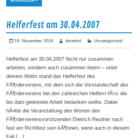
WEITERLESEN »
Helferfest am 30.04.2007
19. November 2016
deriehol
Uncategorized
Helferfest am 30.04.2007 Nicht nur zusammen
arbeiten, sondern auch zusammen feiern – unter
diesem Motto stand das Helferfest des
FÃ¶rdervereins, mit dem sich die Vorstandschaft des
FÃ¶rdervereins bei den zahlreichen Helfern fÃ¼r die
bis dato geleistete Arbeit bedanken wollte. Dabei
hÃ¤tte die Veranstaltung den Worten des
FÃ¶rdervereinsvorsitzenden Dietrich Reuther nach
fast ein Richtfest sein kÃ¶nnen, wenn auch in diesem
Fall […]